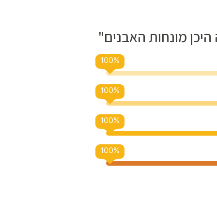
היכן מונחות האבנים"
100
%
100
%
100
%
100
%