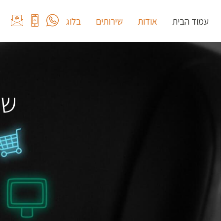
עמוד הבית
אודות
שירותים
בלוג
שי