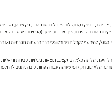
ת או מוצר, בדיוק כמו תשלום על כל פרסום אחר, רק שכאן, השימוש
קידום אורגני שהינו תהליך ארוך וממושך (מבטיחה פוסט בנושא ב
בגוגל, להיחשף לקהל חדש ורלוונטי דרך הרשתות חברתיות ואו דר
 היעד, שליטה מלאה בתקציב, תוצאות בעלויות סבירות וריאליות שני
. מודעה שלא עובדת, קופי שעושה עבודה פחות טובה ניתנים להחלפה 