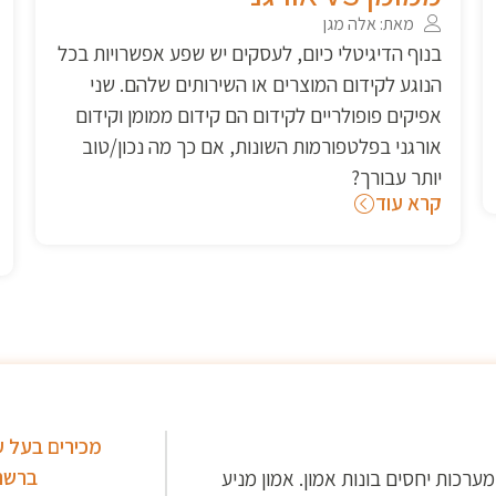
מאת: אלה מגן
ל
בעידן הדיגיטלי כיום, שבו התחרות עזה, עסקים
מחפשים כל הזמן דרכים יעילות להגיע אל קהל היעד
שלהם. בין אסטרטגיות השיווק השונות הזמינות,
קידום ממומן בגוגל התגלה ככלי רב עוצמה להגברת
נראות, מעורבות ובסופו של דבר מביא תוצאות
ולהמרות
קרא עוד
מכירים בעל 
ברשת
מערכות יחסים בונות אמון. אמון מניע