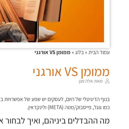
עמוד הבית
»
בלוג
»
ממומן VS אורגני
ממומן VS אורגני
מאת: אלה מגן
בנוף הדיגיטלי של היום, לעסקים יש שפע של אפשרויות בכ
כמו גוגל, פייסבוק/מטה (META) ולינקדאין.
מה ההבדלים ביניהם, ואיך לבחור א