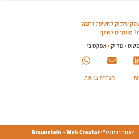
עסק שזקוק לחשיפה רחבה
? מוזמנים לשתף
•
מדויק
•
אפקטיבי
ות
הצהרת נגישות
האתר נבנה ע"י
Braunstein – Web Creator