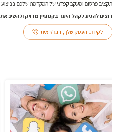
תקציב פרסום ומעקב קפדני של המקדמת שלכם בביצוע א
רוצים להגיע לקהל היעד בקמפיין מדויק ולהשיג את
לקידום העסק שלך, דבר/י איתי