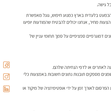
ל גישה.
והכמעט בלעדית בארץ כמנוע חיפוש, גוגל מאפשרת
צעות מחיר, אנחנו יכולים להבטיח שהמודעות יופיעו
 לעסקים למקד נתונים דמוגרפיים ספציפיים על סמך תחומי עניין של
עה לאתרים או לדפי הנחיתה שלהם.
ומנים מספקים תובנות נתונים חשובות באמצעות כלי
זר על ההשקעה (ROI). נתונים אלו מאפשרים לשפר את הפרסום לאורך זמן על ידי אופטימיזציה של מיקוד או