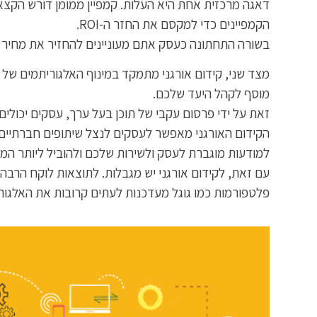
דאגה מרכזית אחת היא העלות. קמפיין ממומן דורש הקצאת
הקמפיינים כדי למקסם את החזר ה-ROI.
בשורה התחתונה כעסק אתם מעוניינים להחזיר את מחיר
מצד שני, קידום אורגני מתמקד במינוף האלגוריתמים של 
מוסף לקהל היעד שלכם.
זאת על ידי פרסום עקבי של תוכן בעל ערך, עסקים יכולים
הקידום האורגני מאפשר לעסקים לנצל שיתופים חברתיים.
למודעות מוגברת לעסק ולשירות שלכם ולהוביל ליותר המר
עם זאת, לקידום אורגני יש מגבלות. לתוצאות לוקח הרבה 
פלטפורמות כמו גוגל מעדכנות לעתים קרובות את האלגו