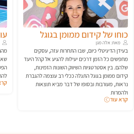
עוגיות או לא להיות
מאת: אלה מגן
מהם "קוקיז צד שלישי"? אלה הם קבצים קטנים
שאתרים מאחסנים במחשב שלכם כדי לעקוב אחר
הפעילות שלכם ברשת. הם מאפשרים למפרסמים
להתאים לכם פרסומות באופן אישי.
קרא עוד